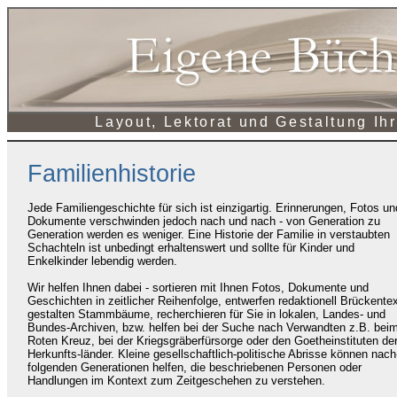
Layout, Lektorat und Gestaltung Ihr
Familienhistorie
Jede Familiengeschichte für sich ist einzigartig. Erinnerungen, Fotos un
Dokumente verschwinden jedoch nach und nach - von Generation zu
Generation werden es weniger. Eine Historie der Familie in verstaubten
Schachteln ist unbedingt erhaltenswert und sollte für Kinder und
Enkelkinder lebendig werden.
Wir helfen Ihnen dabei - sortieren mit Ihnen Fotos, Dokumente und
Geschichten in zeitlicher Reihenfolge, entwerfen redaktionell Brückentex
gestalten Stammbäume, recherchieren für Sie in lokalen, Landes- und
Bundes-Archiven, bzw. helfen bei der Suche nach Verwandten z.B. bei
Roten Kreuz, bei der Kriegsgräberfürsorge oder den Goetheinstituten de
Herkunfts-länder. Kleine gesellschaftlich-politische Abrisse können nach
folgenden Generationen helfen, die beschriebenen Personen oder
Handlungen im Kontext zum Zeitgeschehen zu verstehen.